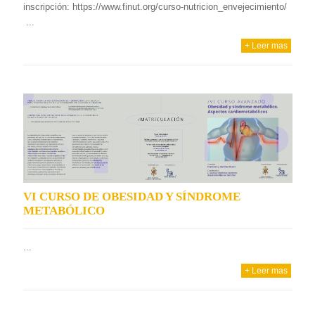
inscripción: https://www.finut.org/curso-nutricion_envejecimiento/
...
+ Leer mas
VI CURSO DE OBESIDAD Y SÍNDROME
METABÓLICO
...
+ Leer mas