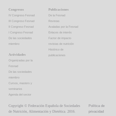
Congresos
Publicaciones
IV Congreso Fesnad
De la Fesnad
III Congreso Fesnad
Revistas
II Congreso Fesnad
Avaladas por la Fesnad
I Congreso Fesnad
Enlaces de interés
De las sociedades
Factor de impacto
miembro
revistas de nutrición
Histórico de
Actividades
publicaciones
Organizadas por la
Fesnad
De las sociedades
miembro
Cursos, masters y
seminarios
Agenda del sector
Copyright © Federación Española de Sociedades
Política de
de Nutrición, Alimentación y Dietética. 2016.
privacidad