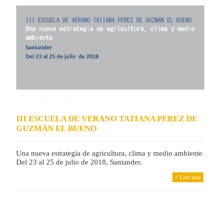
III ESCUELA DE VERANO TATIANA PÉREZ DE
GUZMÁN EL BUENO
Una nueva estrategia de agricultura, clima y medio ambiente
Del 23 al 25 de julio de 2018, Santander.
+ Leer mas