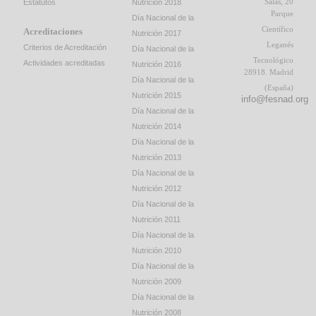
Salas, 20
Estatutos
Nutrición 2018
Parque
Día Nacional de la
Científico
Acreditaciones
Nutrición 2017
Leganés
Criterios de Acreditación
Día Nacional de la
Tecnológico
Actividades acreditadas
Nutrición 2016
28918. Madrid
Día Nacional de la
(España)
Nutrición 2015
info@fesnad.org
Día Nacional de la
Nutrición 2014
Día Nacional de la
Nutrición 2013
Día Nacional de la
Nutrición 2012
Día Nacional de la
Nutrición 2011
Día Nacional de la
Nutrición 2010
Día Nacional de la
Nutrición 2009
Día Nacional de la
Nutrición 2008