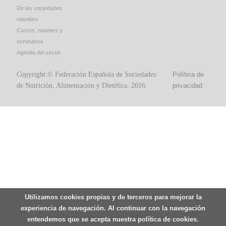
De las sociedades
miembro
Cursos, masters y
seminarios
Agenda del sector
Copyright © Federación Española de Sociedades
Política de
de Nutrición, Alimentación y Dietética. 2016.
privacidad
Utilizamos cookies propias y de terceros para mejorar la
experiencia de navegación. Al continuar con la navegación
entendemos que se acepta nuestra política de cookies.