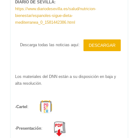
DIARIO DE SEVILLA:
https://www.diariodesevilla.es/salud/nutricion-
bienestar/espanoles-sigue-dieta-
mediterranea_0_1581442386.html
Descarga todas las noticias aquí:
DESCARGAR
Los materiales del DNN están a su disposición en baja y
alta resolución.
-Cartel
:
-Presentación
: