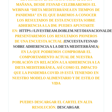
MAÑANA, DESDE FESNAD CELEBRAREMOS EL
WEBINAR “DIETA MEDITERRÁNEA EN TIEMPOS DE
PANDEMIA” EN EL QUE DAREMOS A CONOCER
LOS RESULTADOS DE ESTA ENCUESTA SOBRE
ADHERENCIA A LA DM. PUEDES APUNTARTE
EN:
HTTPS://LIVESTREAM.DOBLEM.NET/DIANACIONALDE
PRESENTAREMOS LOS RESULTADOS PIONEROS
DE UNA ENCUESTA ACTUAL (
ENCUESTA FESNAD
SOBRE ADHERENCIA A LA DIETA MEDITERRÁNEA
)
EN LA QUE PODREMOS COMPROBAR EL
COMPORTAMIENTO ACTUAL DE NUESTRA
POBLACIÓN EN RELACIÓN A LA ADHERENCIA A LA
DIETA MEDITERRÁNEA, ASÍ COMO EL IMPACTO
QUE LA PANDEMIA COVID-19 ESTÁ TENIENDO EN
NUESTRO MODELO ALIMENTARIO Y DE ESTILO DE
VIDA
PUEDES DESCARGAR EL CARTEL EN ALTA
RESOLUCIÓN.
DESCARGAR
.