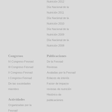
Nutrición 2012
Día Nacional de la
Nutrición 2011
Día Nacional de la
Nutrición 2010
Día Nacional de la
Nutrición 2009
Día Nacional de la
Nutrición 2008
Congresos
Publicaciones
IV Congreso Fesnad
De la Fesnad
III Congreso Fesnad
Revistas
II Congreso Fesnad
Avaladas por la Fesnad
I Congreso Fesnad
Enlaces de interés
De las sociedades
Factor de impacto
miembro
revistas de nutrición
Histórico de
Actividades
publicaciones
Organizadas por la
Fesnad