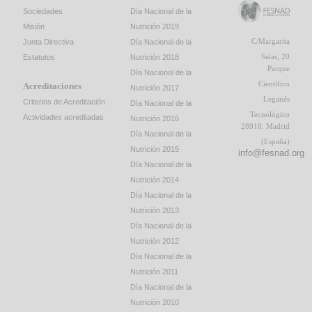
Sociedades
Día Nacional de la
Misión
Nutrición 2019
C/Margarita
Junta Directiva
Día Nacional de la
Salas, 20
Estatutos
Nutrición 2018
Parque
Día Nacional de la
Científico
Acreditaciones
Nutrición 2017
Leganés
Criterios de Acreditación
Día Nacional de la
Tecnológico
Actividades acreditadas
Nutrición 2016
28918. Madrid
Día Nacional de la
(España)
Nutrición 2015
info@fesnad.org
Día Nacional de la
Nutrición 2014
Día Nacional de la
Nutrición 2013
Día Nacional de la
Nutrición 2012
Día Nacional de la
Nutrición 2011
Día Nacional de la
Nutrición 2010