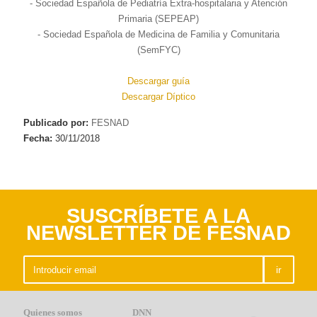
- Sociedad Española de Pediatría Extra-hospitalaria y Atención
Primaria (SEPEAP)
- Sociedad Española de Medicina de Familia y Comunitaria
(SemFYC)
Descargar guía
Descargar Díptico
Publicado por:
FESNAD
Fecha:
30/11/2018
SUSCRÍBETE A LA
NEWSLETTER DE FESNAD
ir
Quienes somos
DNN